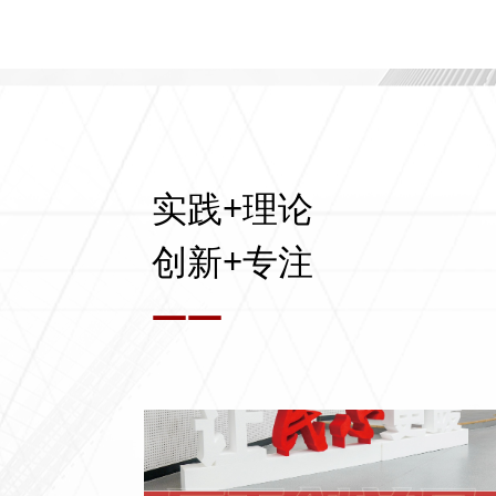
实践+理论
创新+专注
——