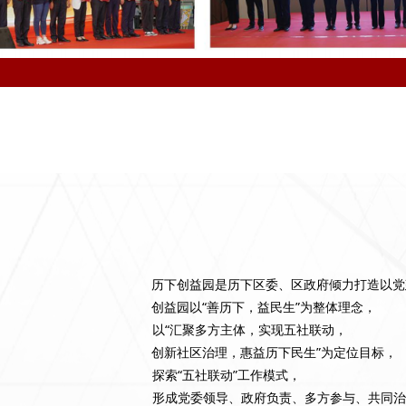
历下创益园是历下区委、区政府倾力打造以党
创益园以“善历下，益民生”为整体理念，
以“汇聚多方主体，实现五社联动，
创新社区治理，惠益历下民生”为定位目标，
探索“五社联动”工作模式，
形成党委领导、政府负责、多方参与、共同治