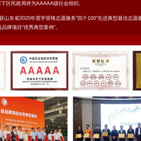
历下区民政局评为AAAAA级社会组织。
荣获山东省2020年度学雷锋志愿服务“四个100”先进典型最佳志愿
益品牌项目“优秀典型案例”。